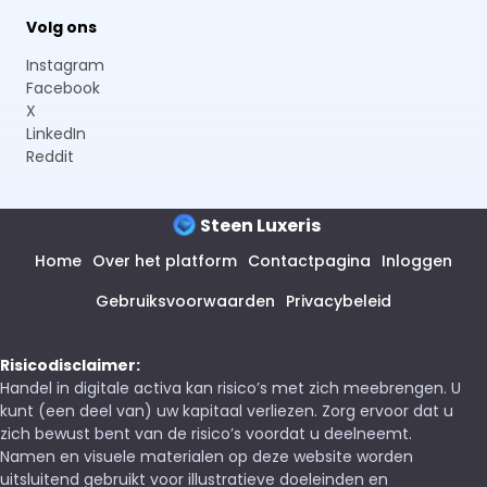
Volg ons
Instagram
Facebook
X
LinkedIn
Reddit
Steen Luxeris
Home
Over het platform
Contactpagina
Inloggen
Gebruiksvoorwaarden
Privacybeleid
Risicodisclaimer:
Handel in digitale activa kan risico’s met zich meebrengen. U
kunt (een deel van) uw kapitaal verliezen. Zorg ervoor dat u
zich bewust bent van de risico’s voordat u deelneemt.
Namen en visuele materialen op deze website worden
uitsluitend gebruikt voor illustratieve doeleinden en