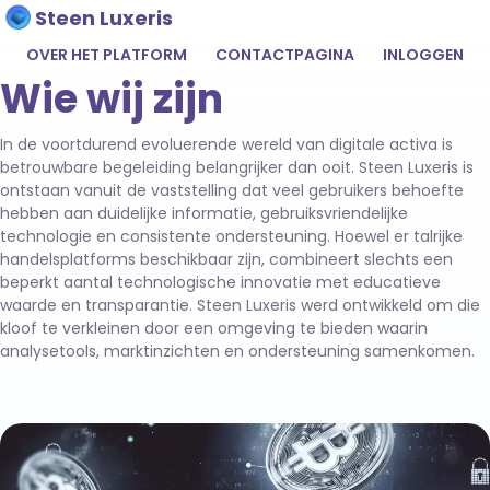
Steen Luxeris
OVER HET PLATFORM
CONTACTPAGINA
INLOGGEN
Wie wij zijn
In de voortdurend evoluerende wereld van digitale activa is
betrouwbare begeleiding belangrijker dan ooit. Steen Luxeris is
ontstaan vanuit de vaststelling dat veel gebruikers behoefte
hebben aan duidelijke informatie, gebruiksvriendelijke
technologie en consistente ondersteuning. Hoewel er talrijke
handelsplatforms beschikbaar zijn, combineert slechts een
beperkt aantal technologische innovatie met educatieve
waarde en transparantie. Steen Luxeris werd ontwikkeld om die
kloof te verkleinen door een omgeving te bieden waarin
analysetools, marktinzichten en ondersteuning samenkomen.