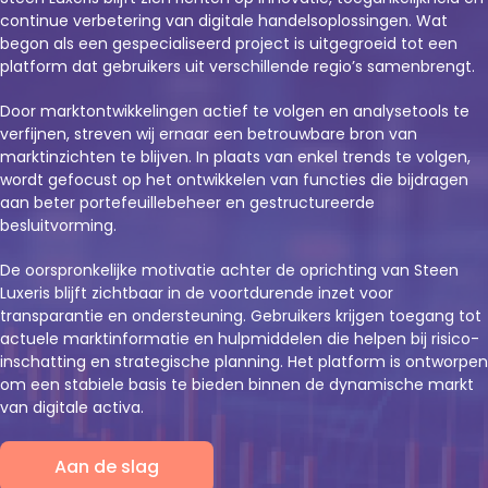
continue verbetering van digitale handelsoplossingen. Wat
begon als een gespecialiseerd project is uitgegroeid tot een
platform dat gebruikers uit verschillende regio’s samenbrengt.
Door marktontwikkelingen actief te volgen en analysetools te
verfijnen, streven wij ernaar een betrouwbare bron van
marktinzichten te blijven. In plaats van enkel trends te volgen,
wordt gefocust op het ontwikkelen van functies die bijdragen
aan beter portefeuillebeheer en gestructureerde
besluitvorming.
De oorspronkelijke motivatie achter de oprichting van Steen
Luxeris blijft zichtbaar in de voortdurende inzet voor
transparantie en ondersteuning. Gebruikers krijgen toegang tot
actuele marktinformatie en hulpmiddelen die helpen bij risico-
inschatting en strategische planning. Het platform is ontworpen
om een stabiele basis te bieden binnen de dynamische markt
van digitale activa.
Aan de slag