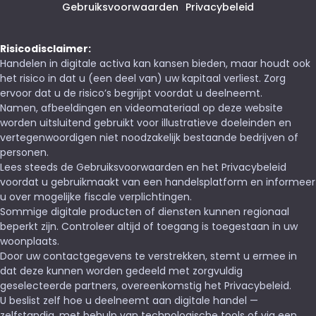
Gebruiksvoorwaarden
Privacybeleid
Risicodisclaimer:
Handelen in digitale activa kan kansen bieden, maar houdt ook
het risico in dat u (een deel van) uw kapitaal verliest. Zorg
ervoor dat u de risico’s begrijpt voordat u deelneemt.
Namen, afbeeldingen en videomateriaal op deze website
worden uitsluitend gebruikt voor illustratieve doeleinden en
vertegenwoordigen niet noodzakelijk bestaande bedrijven of
personen.
Lees steeds de Gebruiksvoorwaarden en het Privacybeleid
voordat u gebruikmaakt van een handelsplatform en informeer
u over mogelijke fiscale verplichtingen.
Sommige digitale producten of diensten kunnen regionaal
beperkt zijn. Controleer altijd of toegang is toegestaan in uw
woonplaats.
Door uw contactgegevens te verstrekken, stemt u ermee in
dat deze kunnen worden gedeeld met zorgvuldig
geselecteerde partners, overeenkomstig het Privacybeleid.
U beslist zelf hoe u deelneemt aan digitale handel —
zelfstandig, met behulp van technologische tools of via een